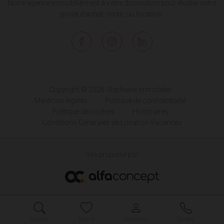
Notre agence immobilière est à votre disposition pour étudier votre
projet d'achat, vente, ou location.
Copyright © 2026 Stéphanie Immobilier
Mentions légales
Politique de confidentialité
Politique de cookies
Honoraires
Conditions Générales de Location Vacances
Site propulsé par
Explorer
Favoris
Connexion
Contact