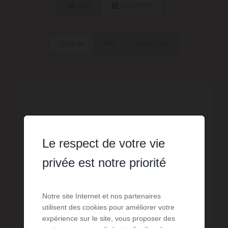
LISTE
VIGNETTES
DATE
PRIX
ALÉATOIRE
Le respect de votre vie
privée est notre priorité
Notre site Internet et nos partenaires
utilisent des cookies pour améliorer votre
expérience sur le site, vous proposer des