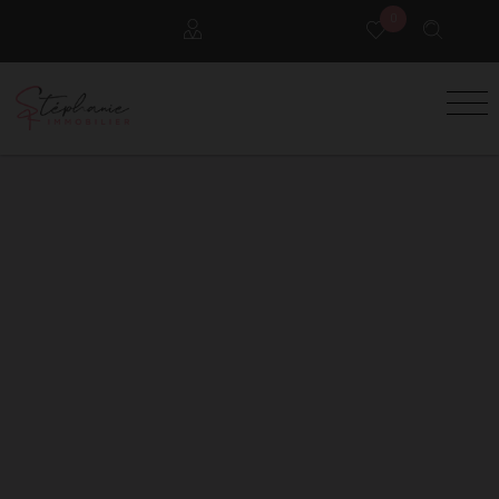
0
Locataires
Propriétaires
Extranet Gestion