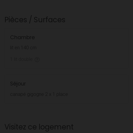
Pièces / Surfaces
Chambre
lit en 140 cm
1 lit double
Séjour
canapé gigogne 2 x 1 place
Visitez ce logement