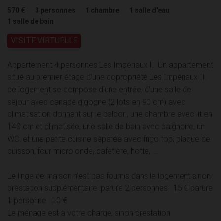
570 €
3
personnes
1
chambre
1
salle d'eau
1
salle de bain
VISITE VIRTUELLE
Appartement 4 personnes Les Impériaux II. Un appartement
situé au premier étage d'une copropriété Les Impériaux II.
ce logement se compose d'une entrée, d'une salle de
séjour avec canapé gigogne (2 lots en 90 cm) avec
climatisation donnant sur le balcon, une chambre avec lit en
140 cm et climatisée, une salle de bain avec baignoire, un
WC, et une petite cuisine séparée avec frigo top, plaque de
cuisson, four micro onde, cafetière, hotte, ....
Le linge de maison n'est pas fournis dans le logement sinon
prestation supplémentaire :parure 2 personnes : 15 € parure
1 personne : 10 €
Le ménage est à votre charge, sinon prestation