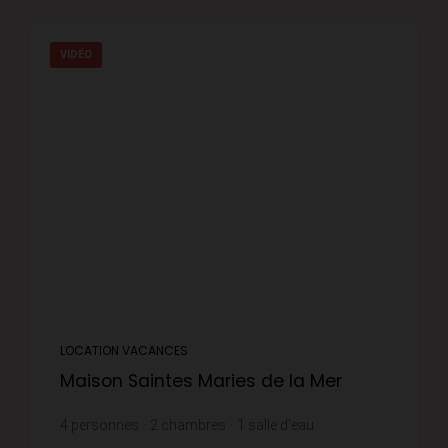
VIDÉO
LOCATION VACANCES
Maison Saintes Maries de la Mer
4
personnes
2
chambres
1
salle d'eau