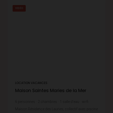
VIDÉO
LOCATION VACANCES
Maison Saintes Maries de la Mer
6
personnes
2
chambres
1
salle d'eau
wi-fi
Maison Résidence des Launes, collectif avec piscine