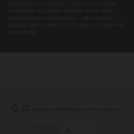
présente les maisons - villas en location
vacances à Saintes-Maries-de-la-Mer.
Recherchez votre maison - villa Saintes-
Maries-de-la-Mer avec l'agence Stéphanie
Immobilier.
23
ANNONCES CORRESPONDANT À VOTRE RECHERCHE.
LISTE
VIGNETTES