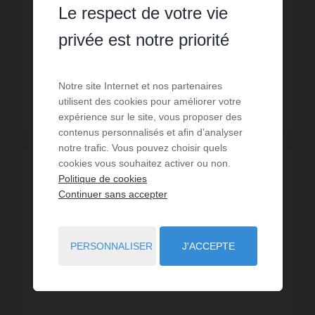
privative avec coin repas, séjour-salle à manger
Le respect de votre vie
cuisine équipée avec lave vaisselle, frigo congélat...
Réf. : MAIS Cavidoule13
privée est notre priorité
820 €
DÈS
/ PAR SEMAINE
Notre site Internet et nos partenaires
utilisent des cookies pour améliorer votre
Lire la suite
expérience sur le site, vous proposer des
contenus personnalisés et afin d’analyser
notre trafic. Vous pouvez choisir quels
cookies vous souhaitez activer ou non.
Politique de cookies
Continuer sans accepter
PERSONNALISER
J'ACCEPTE