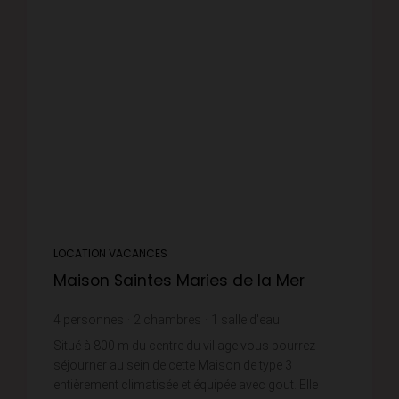
LOCATION VACANCES
Maison Saintes Maries de la Mer
4
personnes
2
chambres
1
salle d'eau
Situé à 800 m du centre du village vous pourrez
séjourner au sein de cette Maison de type 3
entièrement climatisée et équipée avec gout. Elle