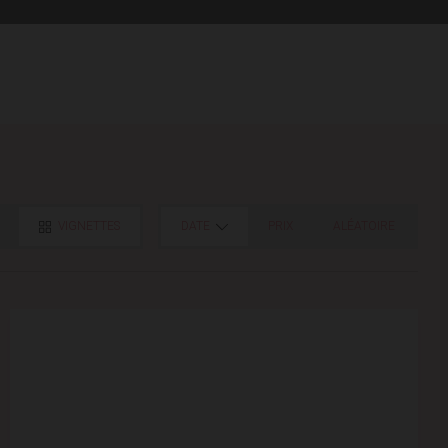
VIGNETTES
DATE
PRIX
ALÉATOIRE