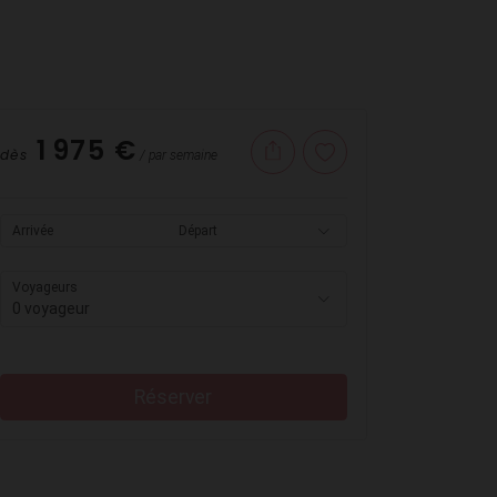
1 975 €
dès
/ par semaine
Arrivée
Départ
Voyageurs
0 voyageur
Réserver