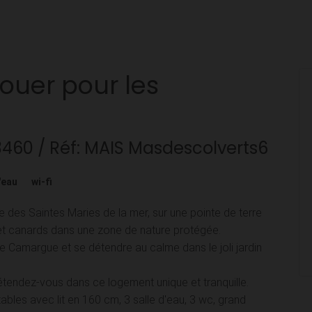
louer pour les
3460
/ Réf: MAIS Masdescolverts6
'eau
wi-fi
e des Saintes Maries de la mer, sur une pointe de terre
t canards dans une zone de nature protégée.
de Camargue et se détendre au calme dans le joli jardin
endez-vous dans ce logement unique et tranquille.
les avec lit en 160 cm, 3 salle d'eau, 3 wc, grand