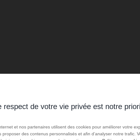
 respect de votre vie privée est notre prior
Internet et nos partenaires utilisent des cookies pour améliorer votre ex
us proposer des contenus personnalisés et afin d’analyser notre trafic.