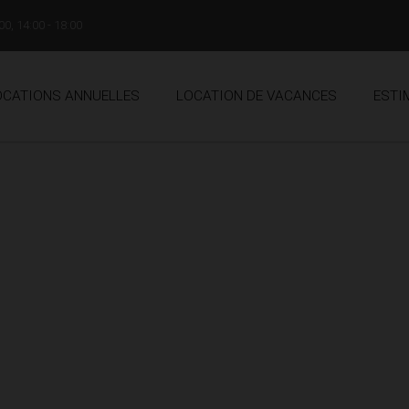
00, 14:00 - 18:00
OCATIONS ANNUELLES
LOCATION DE VACANCES
ESTI