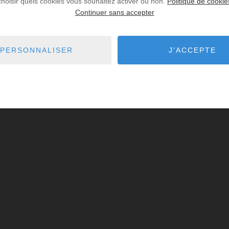
choisir quels cookies vous souhaitez activer ou non.
Politique de cookie
Continuer sans accepter
PERSONNALISER
J'ACCEPTE