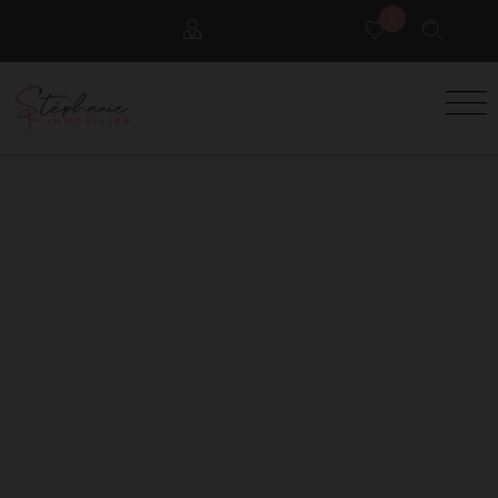
0
Locataires
Propriétaires
Extranet Gestion