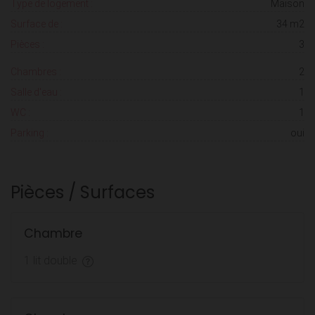
Type de logement :
Maison
Surface de :
34 m2
Pièces :
3
Chambres :
2
Salle d'eau :
1
WC :
1
Parking :
oui
Pièces / Surfaces
Chambre
1 lit double