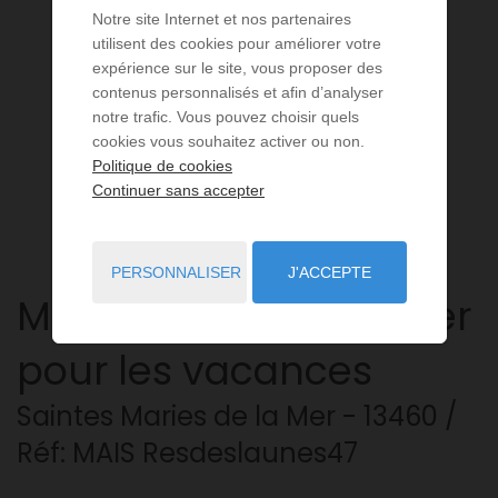
Notre site Internet et nos partenaires
utilisent des cookies pour améliorer votre
expérience sur le site, vous proposer des
contenus personnalisés et afin d’analyser
notre trafic. Vous pouvez choisir quels
cookies vous souhaitez activer ou non.
Politique de cookies
Continuer sans accepter
PERSONNALISER
J'ACCEPTE
Maison
3 pièces
à louer
pour les vacances
Saintes Maries de la Mer
- 13460
/
Réf: MAIS Resdeslaunes47