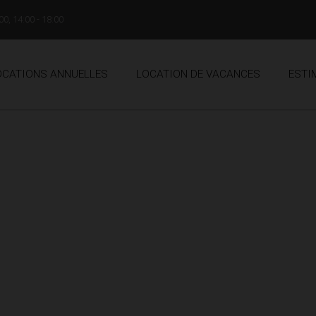
00, 14:00 - 18:00
OCATIONS ANNUELLES
LOCATION DE VACANCES
ESTI