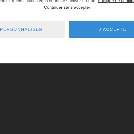
choisir quels cookies vous souhaitez activer ou non.
Politique de cookie
Continuer sans accepter
PERSONNALISER
J'ACCEPTE