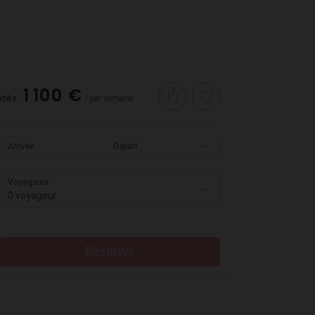
1 100 €
dès
/ par semaine
Arrivée
Départ
Voyageurs
0 voyageur
Réserver