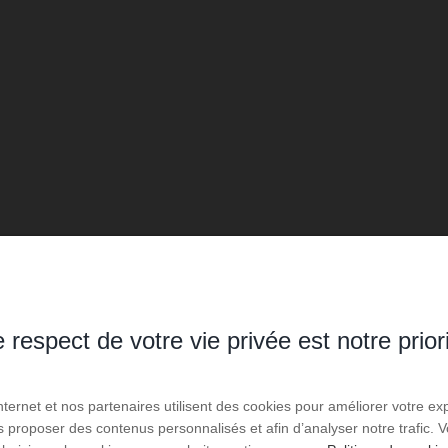
 respect de votre vie privée est notre prior
Internet et nos partenaires utilisent des cookies pour améliorer votre ex
us proposer des contenus personnalisés et afin d’analyser notre trafic.