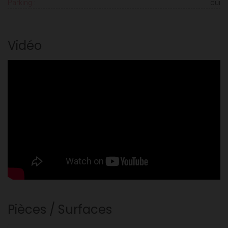
Parking :
oui
Vidéo
Pièces / Surfaces