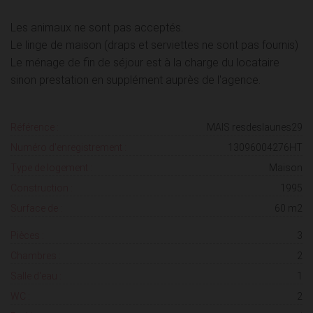
Les animaux ne sont pas acceptés.
Le linge de maison (draps et serviettes ne sont pas fournis)
Le ménage de fin de séjour est à la charge du locataire
sinon prestation en supplément auprès de l'agence.
Référence :
MAIS resdeslaunes29
Numéro d'enregistrement :
13096004276HT
Type de logement :
Maison
Construction :
1995
Surface de :
60 m2
Pièces :
3
Chambres :
2
Salle d'eau :
1
WC :
2