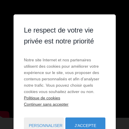
Le respect de votre vie
privée est notre priorité
Notre site Internet et nos partenaires
utilisent des cookies pour améliorer votre
expérience sur le site, vous proposer des
contenus personnalisés et afin d’analyser
notre trafic. Vous pouvez choisir quels
cookies vous souhaitez activer ou non.
Politique de cookies
Continuer sans accepter
PERSONNALISER
J'ACCEPTE