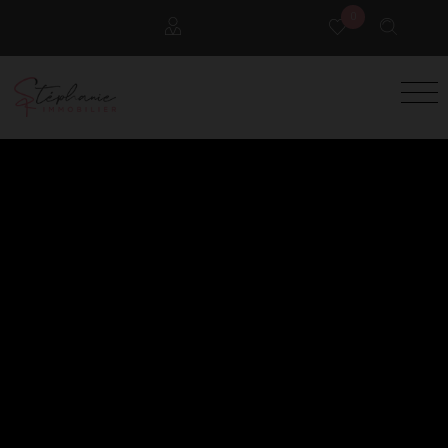
0
Locataires
Propriétaires
Extranet Gestion