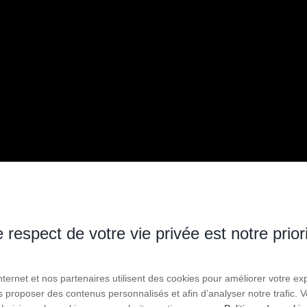
 respect de votre vie privée est notre prior
Internet et nos partenaires utilisent des cookies pour améliorer votre ex
us proposer des contenus personnalisés et afin d’analyser notre trafic.