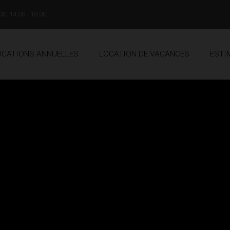
00, 14:00 - 18:00
OCATIONS ANNUELLES
LOCATION DE VACANCES
ESTI