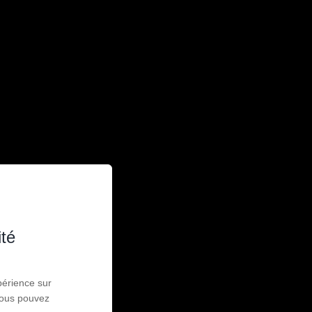
ité
périence sur
 Vous pouvez