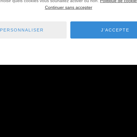
choisir quels cookies vous souhaitez activer ou non.
Politique de cookie
Continuer sans accepter
PERSONNALISER
J'ACCEPTE