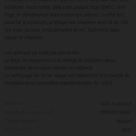
bouilloire, micro onde, grille pain, plaque, frigo SMEG, lave
linge, tv climatisation dans toutes les pièces..., coffre-fort,
planche à repasser), à l'étage une chambre avec lit en 160
cm avec sa salle d'eau privative et wc. Télévision dans
séjour et chambre.
Les animaux ne sont pas acceptés.
Le linge de maison est à la charge du locataire sinon
possibilité de location auprès de l'agence.
Le nettoyage de fin de séjour est également à la charge du
locataire sinon prestation supplémentaire de 100 €.
Référence :
MAIS Augusta A
Numéro d'enregistrement :
13096004165WF
Type de logement :
Maison
Construction :
2023