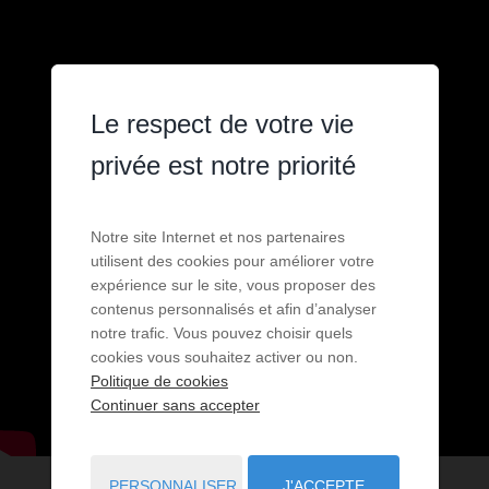
Le respect de votre vie
privée est notre priorité
Notre site Internet et nos partenaires
utilisent des cookies pour améliorer votre
expérience sur le site, vous proposer des
contenus personnalisés et afin d’analyser
notre trafic. Vous pouvez choisir quels
cookies vous souhaitez activer ou non.
Politique de cookies
Continuer sans accepter
PERSONNALISER
J'ACCEPTE