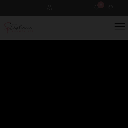
0
Locataires
Propriétaires
Extranet Gestion