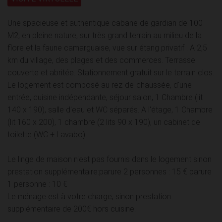
Une spacieuse et authentique cabane de gardian de 100
M2, en pleine nature, sur très grand terrain au milieu de la
flore et la faune camarguaise, vue sur étang privatif . A 2,5
km du village, des plages et des commerces. Terrasse
couverte et abritée. Stationnement gratuit sur le terrain clos.
Le logement est composé au rez-de-chaussée, d'une
entrée, cuisine indépendante, séjour salon, 1 Chambre (lit
140 x 190), salle d'eau et WC séparés. A l'étage, 1 Chambre
(lit 160 x 200), 1 chambre (2 lits 90 x 190), un cabinet de
toilette (WC + Lavabo).
Le linge de maison n'est pas fournis dans le logement sinon
prestation supplémentaire:parure 2 personnes : 15 € parure
1 personne : 10 €
Le ménage est à votre charge, sinon prestation
supplémentaire de 200€ hors cuisine.