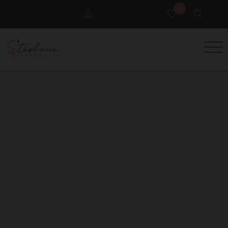
0
Locataires
Propriétaires
Extranet Gestion