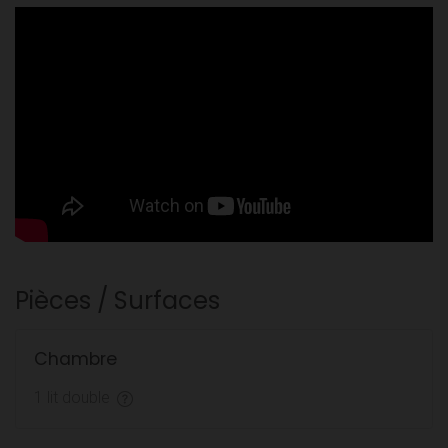
Pièces / Surfaces
Chambre
1 lit double