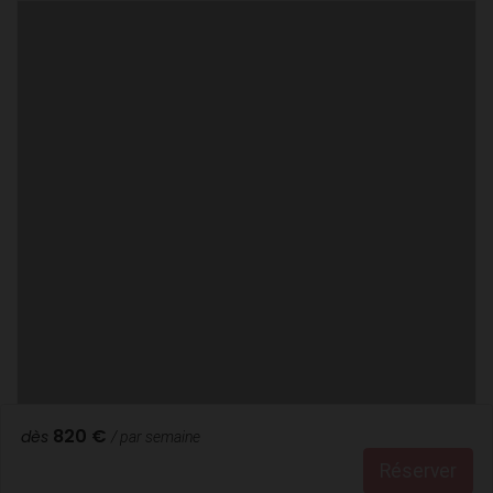
820 €
dès
/ par semaine
Réserver