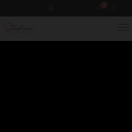
0
Locataires
Propriétaires
Extranet Gestion