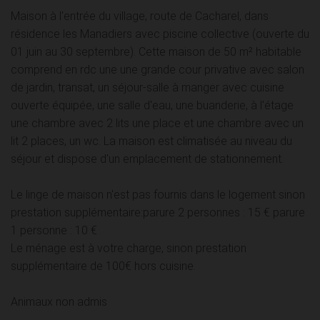
Maison à l'entrée du village, route de Cacharel, dans
résidence les Manadiers avec piscine collective (ouverte du
01 juin au 30 septembre). Cette maison de 50 m² habitable
comprend en rdc une une grande cour privative avec salon
de jardin, transat, un séjour-salle à manger avec cuisine
ouverte équipée, une salle d'eau, une buanderie, à l'étage
une chambre avec 2 lits une place et une chambre avec un
lit 2 places, un wc. La maison est climatisée au niveau du
séjour et dispose d'un emplacement de stationnement.
Le linge de maison n'est pas fournis dans le logement sinon
prestation supplémentaire:parure 2 personnes : 15 € parure
1 personne : 10 €
Le ménage est à votre charge, sinon prestation
supplémentaire de 100€ hors cuisine.
Animaux non admis