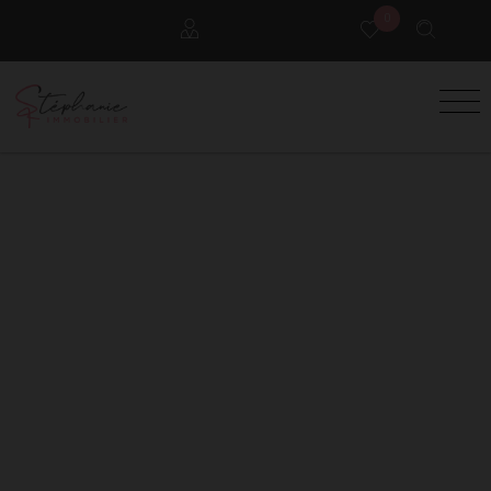
0
Locataires
Propriétaires
Extranet Gestion