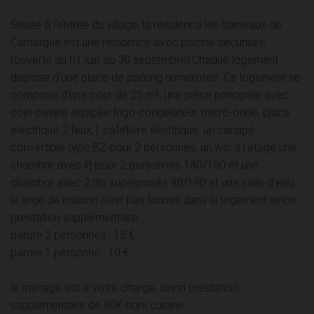
Située à l'entrée du village, la résidence les hameaux de
Camargue est une résidence avec piscine sécurisée
(ouverte du 01 juin au 30 septembre).Chaque logement
dispose d'une place de parking numérotée. Ce logement se
compose d'une cour de 25 m², une pièce principale avec
coin cuisine équipée frigo congélateur, micro-onde, place
électrique 2 feux,1 cafetière électrique, un canapé
convertible type BZ pour 2 personnes, un wc, à l'étage une
chambre avec lit pour 2 personnes 140/190 et une
chambre avec 2 lits superposés 90/190 et une salle d'eau.
le linge de maison n'est pas fournis dans le logement sinon
prestation supplémentaire:
parure 2 personnes : 15 €
parure 1 personne : 10 €
le ménage est à votre charge, sinon prestation
supplémentaire de 80€ hors cuisine.