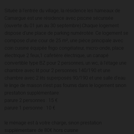
Située à l'entrée du village, la résidence les hameaux de
Camargue est une résidence avec piscine sécurisée
(ouverte du 01 juin au 30 septembre).Chaque logement
dispose d'une place de parking numérotée. Ce logement se
compose d'une cour de 25 m², une pièce principale avec
coin cuisine équipée frigo congélateur, micro-onde, place
électrique 2 feux,1 cafetière électrique, un canapé
convertible type BZ pour 2 personnes, un wc, à l'étage une
chambre avec lit pour 2 personnes 140/190 et une
chambre avec 2 lits superposés 90/190 et une salle d'eau.
le linge de maison n'est pas fournis dans le logement sinon
prestation supplémentaire:
parure 2 personnes : 15 €
parure 1 personne : 10 €
le ménage est à votre charge, sinon prestation
supplémentaire de 80€ hors cuisine.