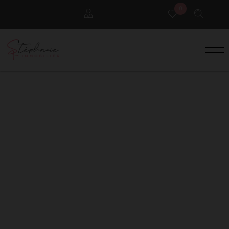
0
Locataires
Propriétaires
Extranet Gestion